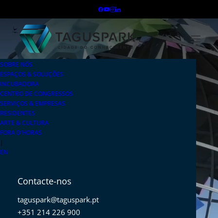
SOBRE NÓS
ESPAÇOS & SOLUÇÕES
INCUBADORA
CENTRO DE CONGRESSOS
SERVIÇOS & EMPRESAS
RESIDENTES
ARTE & CULTURA
FORA D’HORAS
|
EN
Contacte-nos
taguspark@taguspark.pt
+351 214 226 900