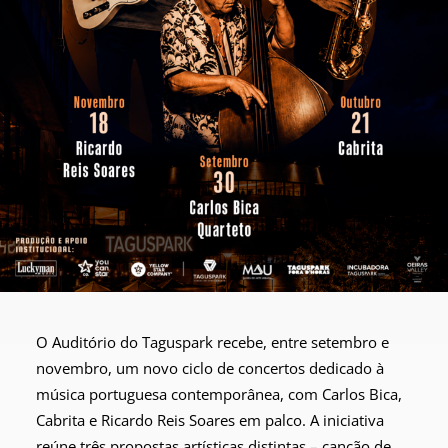
O Auditório do Taguspark recebe, entre setembro e
novembro, um novo ciclo de concertos dedicado à
música portuguesa contemporânea, com Carlos Bica,
Cabrita e Ricardo Reis Soares em palco. A iniciativa
reúne três propostas artísticas distintas – canção de