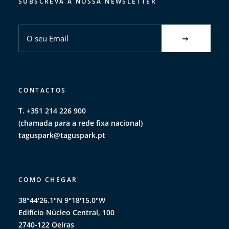
SUBSCREVA A NOSSA NEWSLETTER
CONTACTOS
T. +351 214 226 900
(chamada para a rede fixa nacional)
taguspark@taguspark.pt
COMO CHEGAR
38°44'26.1"N 9°18'15.0"W
Edifício Núcleo Central, 100
2740-122 Oeiras