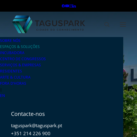
SOBRE NÓS
ESPAÇOS & SOLUÇÕES
INCUBADORA
CENTRO DE CONGRESSOS
SERVIÇOS & EMPRESAS
RESIDENTES
ARTE & CULTURA
FORA D’HORAS
|
EN
Contacte-nos
taguspark@taguspark.pt
+351 214 226 900