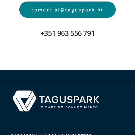
comercial@taguspark.pt
+351 963 556 791