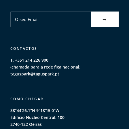
CONTACTOS
T. +351 214 226 900
(chamada para a rede fixa nacional)
taguspark@taguspark.pt
COMO CHEGAR
38°44'26.1"N 9°18'15.0"W
Edifício Núcleo Central, 100
2740-122 Oeiras