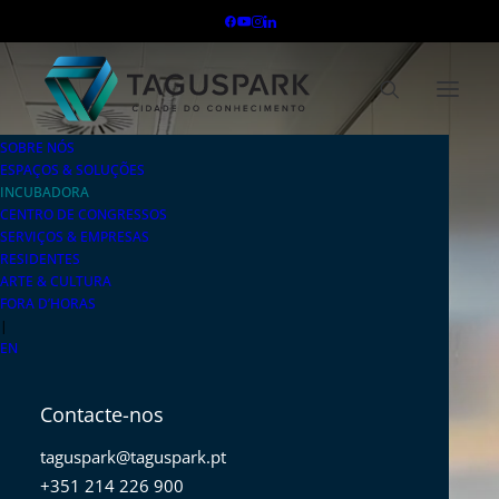
SOBRE NÓS
ESPAÇOS & SOLUÇÕES
INCUBADORA
CENTRO DE CONGRESSOS
SERVIÇOS & EMPRESAS
RESIDENTES
ARTE & CULTURA
FORA D’HORAS
|
EN
Contacte-nos
taguspark@taguspark.pt
+351 214 226 900