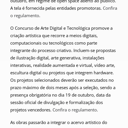
outubro, em regime de open space aberto ao público.
A tela é fornecida pelas entidades promotoras.
Confira
o regulamento
.
O Concurso de Arte Digital e Tecnológica promove a
criação artística que recorre a meios digitais,
computacionais ou tecnológicos como parte
integrante do processo criativo. Incluem-se propostas
de ilustração digital, arte generativa, instalações
interativas, realidade aumentada e virtual, vídeo arte,
escultura digital ou projetos que integrem hardware.
Os projetos selecionados deverão ser executados no
prazo máximo de dois meses após a seleção, sendo a
presença obrigatória no dia 19 de outubro, data da
sessão oficial de divulgação e formalização dos
projetos vencedores.
Confira o regulamento
.
As obras passarão a integrar o acervo artístico do