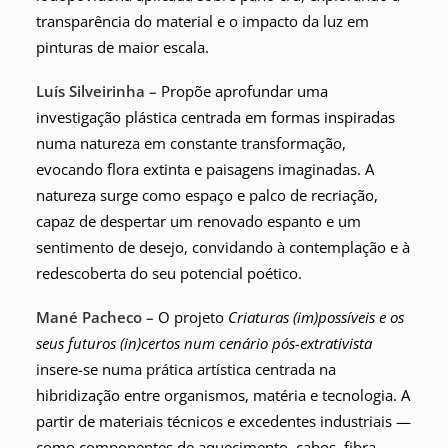
transparência do material e o impacto da luz em
pinturas de maior escala.
Luís Silveirinha –
Propõe aprofundar uma
investigação plástica centrada em formas inspiradas
numa natureza em constante transformação,
evocando flora extinta e paisagens imaginadas. A
natureza surge como espaço e palco de recriação,
capaz de despertar um renovado espanto e um
sentimento de desejo, convidando à contemplação e à
redescoberta do seu potencial poético.
Mané Pacheco –
O projeto
Criaturas (im)possíveis e os
seus futuros (in)certos num cenário pós-extrativista
insere-se numa prática artística centrada na
hibridização entre organismos, matéria e tecnologia. A
partir de materiais técnicos e excedentes industriais —
como componentes de aquecimento, cabos, fibra