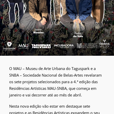
O MAU – Museu de Arte Urbana do Taguspark e a
SNBA – Sociedade Nacional de Belas-Artes revelaram
os sete projetos selecionados para a 4.ª edição das
Residências Artísticas MAU-SNBA, que começa em
janeiro e vai decorrer até ao mês de abril.
Nesta nova edição vão estar em destaque sete
projetos e as Residências Artísticas expandem o seu