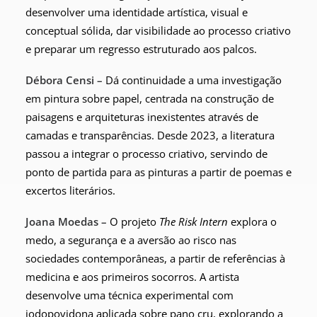
desenvolver uma identidade artística, visual e
conceptual sólida, dar visibilidade ao processo criativo
e preparar um regresso estruturado aos palcos.
Débora Censi –
Dá continuidade a uma investigação
em pintura sobre papel, centrada na construção de
paisagens e arquiteturas inexistentes através de
camadas e transparências. Desde 2023, a literatura
passou a integrar o processo criativo, servindo de
ponto de partida para as pinturas a partir de poemas e
excertos literários.
Joana Moedas –
O projeto
The Risk Intern
explora o
medo, a segurança e a aversão ao risco nas
sociedades contemporâneas, a partir de referências à
medicina e aos primeiros socorros. A artista
desenvolve uma técnica experimental com
iodopovidona aplicada sobre pano cru, explorando a