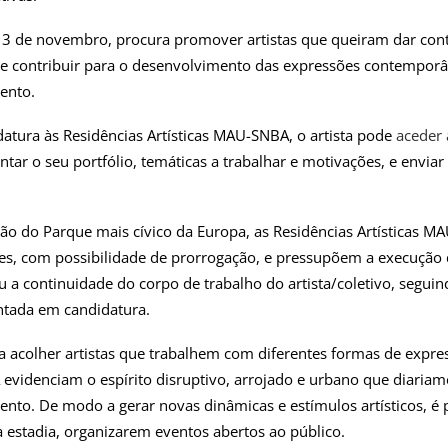
té 3 de novembro, procura promover artistas que queiram dar con
s e contribuir para o desenvolvimento das expressões contempor
ento.
datura às Residências Artísticas MAU-SNBA, o artista pode
aceder 
ntar o seu portfólio, temáticas a trabalhar e motivações, e enviar
ção do Parque mais cívico da Europa, as Residências Artísticas 
es, com possibilidade de prorrogação, e pressupõem a execução
 ou a continuidade do corpo de trabalho do artista/coletivo, segu
ntada em candidatura.
 acolher artistas que trabalhem com diferentes formas de expres
evidenciam o espírito disruptivo, arrojado e urbano que diariam
nto. De modo a gerar novas dinâmicas e estímulos artísticos, é 
a estadia, organizarem eventos abertos ao público.