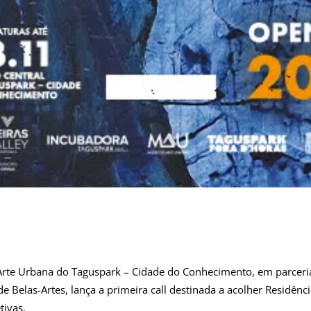
rte Urbana do Taguspark – Cidade do Conhecimento, em parceri
e Belas-Artes, lança a primeira call destinada a acolher Residência
tivas.