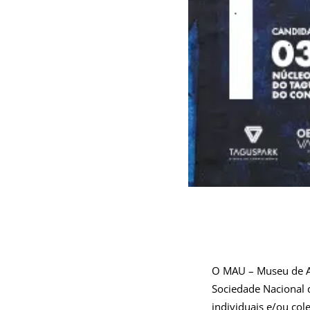
O MAU – Museu de A
Sociedade Nacional d
individuais e/ou cole