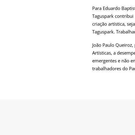
Para Eduardo Baptist
Taguspark contribui
criação artística, s
Taguspark. Trabalhar
João Paulo Queiroz, 
Artísticas, a desem
emergentes e não e
trabalhadores do Par