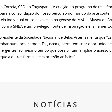
a Correia, CEO do Taguspark, “A criação do programa de residênci
 para a consolidação do nosso percurso no mundo da arte conte
eja ela individual ou coletiva, está na génese do MAU – Museu de A
 com a SNBA é um privilégio, fonte de inspiração e ensinamento.
presidente da Sociedade Nacional de Belas Artes, salienta que “Es
penhar num local como o Taguspark, permitem criar oportunidades
mergentes, ao mesmo tempo que possibilitam ampliar o acesso 
que a outras formas de expressão artística”..
NOTÍCIAS