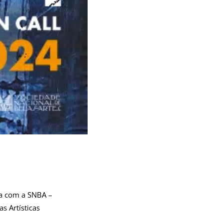
a com a SNBA –
s Artísticas