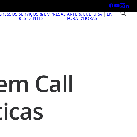
GRESSOS
SERVIÇOS & EMPRESAS
ARTE & CULTURA
|
EN
RESIDENTES
FORA D’HORAS
em Call
ticas