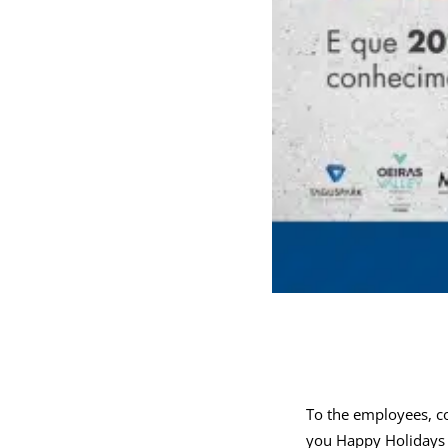
To the employees, co
you Happy Holidays ✨