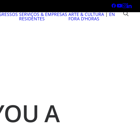
GRESSOS
SERVIÇOS & EMPRESAS
ARTE & CULTURA
|
EN
RESIDENTES
FORA D’HORAS
YOU A