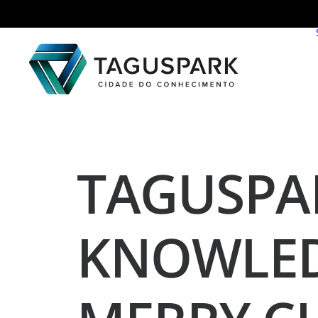
TAGUSPAR
KNOWLED