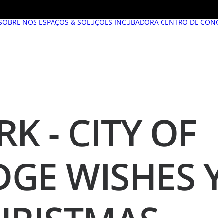
SOBRE NÓS
ESPAÇOS & SOLUÇÕES
INCUBADORA
CENTRO DE CON
K - CITY OF
GE WISHES 