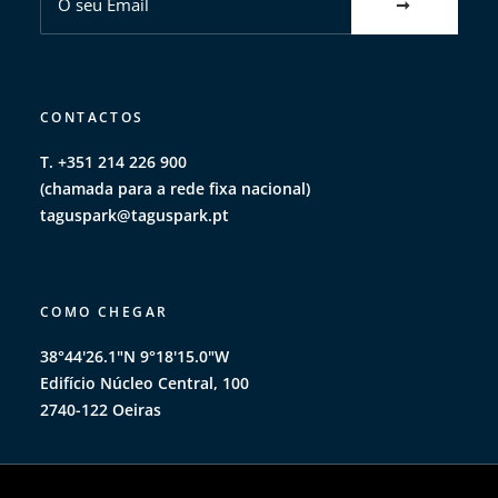
CONTACTOS
T. +351 214 226 900
(chamada para a rede fixa nacional)
taguspark@taguspark.pt
COMO CHEGAR
38°44'26.1"N 9°18'15.0"W
Edifício Núcleo Central, 100
2740-122 Oeiras