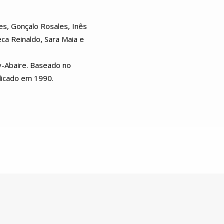
es, Gonçalo Rosales, Inês
ca Reinaldo, Sara Maia e
y-Abaire. Baseado no
blicado em 1990.