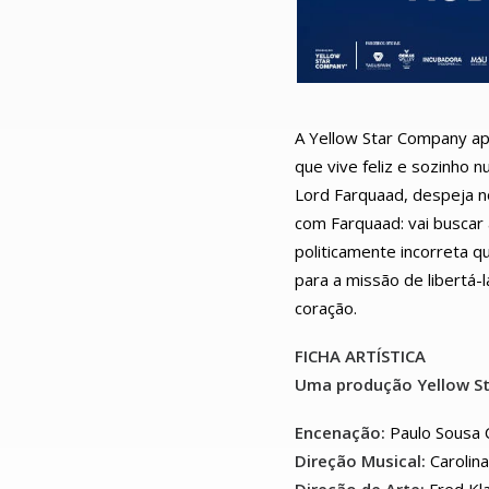
A Yellow Star Company ap
que vive feliz e sozinho
Lord Farquaad, despeja no
com Farquaad: vai buscar 
politicamente incorreta q
para a missão de libertá-
coração.
FICHA ARTÍSTICA
Uma produção Yellow S
Encenação:
Paulo Sousa 
Direção Musical:
Carolina