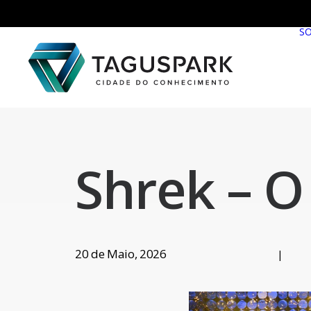
S
Shrek – O
20 de Maio, 2026
|