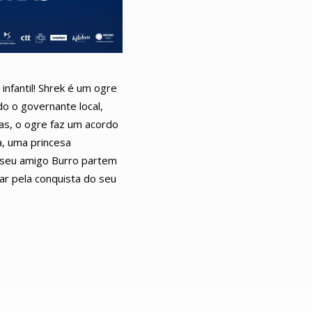
nfantil! Shrek é um ogre
o o governante local,
las, o ogre faz um acordo
a, uma princesa
o seu amigo Burro partem
ar pela conquista do seu