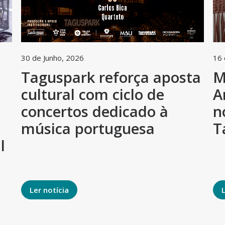
30 de Junho, 2026
16 
Taguspark reforça aposta
M
cultural com ciclo de
A
h
concertos dedicado à
n
música portuguesa
T
l
Ler notícia