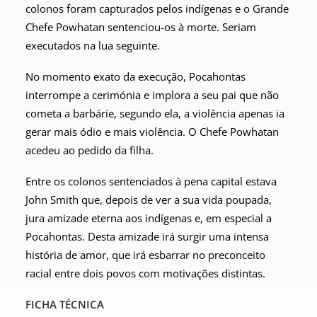
colonos foram capturados pelos indígenas e o Grande
Chefe Powhatan sentenciou-os à morte. Seriam
executados na lua seguinte.
No momento exato da execução, Pocahontas
interrompe a cerimónia e implora a seu pai que não
cometa a barbárie, segundo ela, a violência apenas ia
gerar mais ódio e mais violência. O Chefe Powhatan
acedeu ao pedido da filha.
Entre os colonos sentenciados à pena capital estava
John Smith que, depois de ver a sua vida poupada,
jura amizade eterna aos indígenas e, em especial a
Pocahontas. Desta amizade irá surgir uma intensa
história de amor, que irá esbarrar no preconceito
racial entre dois povos com motivações distintas.
FICHA TÉCNICA