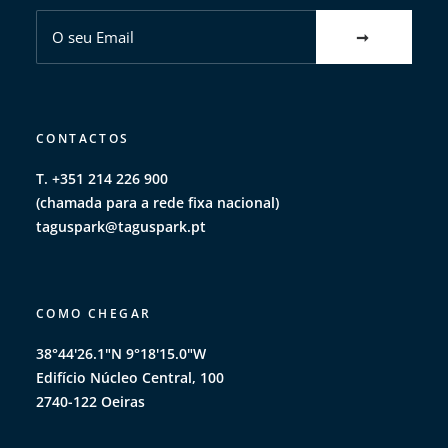
CONTACTOS
T. +351 214 226 900
(chamada para a rede fixa nacional)
taguspark@taguspark.pt
COMO CHEGAR
38°44'26.1"N 9°18'15.0"W
Edifício Núcleo Central, 100
2740-122 Oeiras