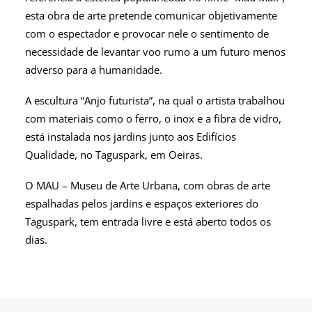
esta obra de arte pretende comunicar objetivamente
com o espectador e provocar nele o sentimento de
necessidade de levantar voo rumo a um futuro menos
adverso para a humanidade.
A escultura “Anjo futurista”, na qual o artista trabalhou
com materiais como o ferro, o inox e a fibra de vidro,
está instalada nos jardins junto aos Edifícios
Qualidade, no Taguspark, em Oeiras.
O MAU – Museu de Arte Urbana, com obras de arte
espalhadas pelos jardins e espaços exteriores do
Taguspark, tem entrada livre e está aberto todos os
dias.