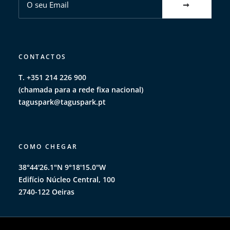
CONTACTOS
T. +351 214 226 900
(chamada para a rede fixa nacional)
taguspark@taguspark.pt
COMO CHEGAR
38°44'26.1"N 9°18'15.0"W
Edifício Núcleo Central, 100
2740-122 Oeiras