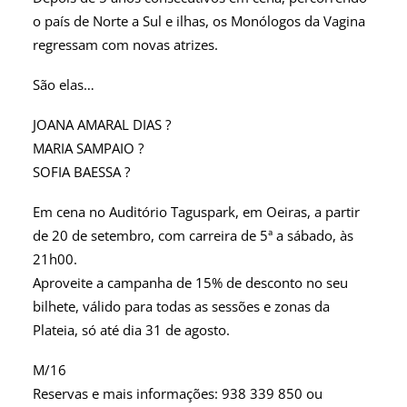
o país de Norte a Sul e ilhas, os Monólogos da Vagina
regressam com novas atrizes.
São elas…
JOANA AMARAL DIAS ?
MARIA SAMPAIO ?
SOFIA BAESSA ?
Em cena no Auditório Taguspark, em Oeiras, a partir
de 20 de setembro, com carreira de 5ª a sábado, às
21h00.
Aproveite a campanha de 15% de desconto no seu
bilhete, válido para todas as sessões e zonas da
Plateia, só até dia 31 de agosto.
M/16
Reservas e mais informações: 938 339 850 ou