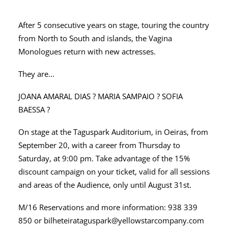
After 5 consecutive years on stage, touring the country
from North to South and islands, the Vagina
Monologues return with new actresses.
They are…
JOANA AMARAL DIAS ? MARIA SAMPAIO ? SOFIA
BAESSA ?
On stage at the Taguspark Auditorium, in Oeiras, from
September 20, with a career from Thursday to
Saturday, at 9:00 pm. Take advantage of the 15%
discount campaign on your ticket, valid for all sessions
and areas of the Audience, only until August 31st.
M/16 Reservations and more information: 938 339
850 or bilheteirataguspark@yellowstarcompany.com