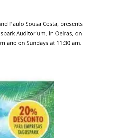
and Paulo Sousa Costa, presents
spark Auditorium, in Oeiras, on
pm and on Sundays at 11:30 am.