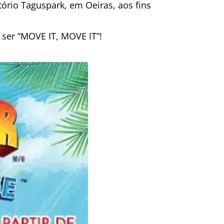
rio Taguspark, em Oeiras, aos fins
ser “MOVE IT, MOVE IT”!