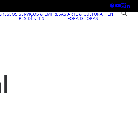
GRESSOS
SERVIÇOS & EMPRESAS
ARTE & CULTURA
|
EN
RESIDENTES
FORA D’HORAS
l