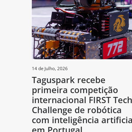
14 de Julho, 2026
Taguspark recebe
primeira competição
internacional FIRST Tec
Challenge de robótica
com inteligência artificia
em Portugal