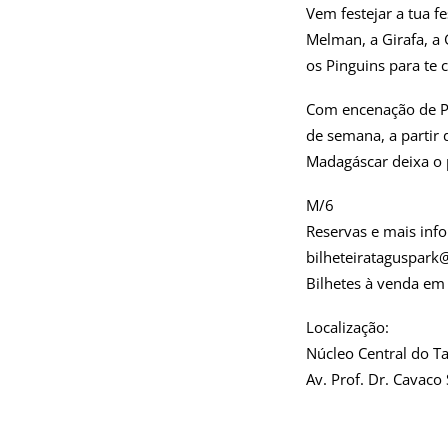
Vem festejar a tua fe
Melman, a Girafa, a 
os Pinguins para te
Com encenação de Pa
de semana, a partir 
Madagáscar deixa o 
M/6
Reservas e mais inf
bilheteirataguspar
Bilhetes à venda em b
Localização:
Núcleo Central do T
Av. Prof. Dr. Cavaco 