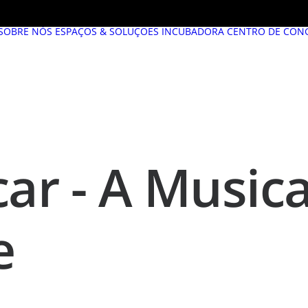
SOBRE NÓS
ESPAÇOS & SOLUÇÕES
INCUBADORA
CENTRO DE CON
r - A Musica
e