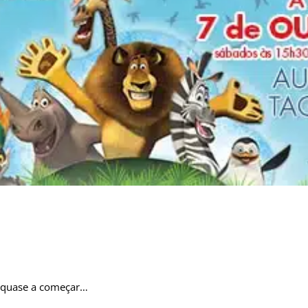
tá quase a começar…