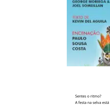
Sentes o ritmo?
A festa na selva es