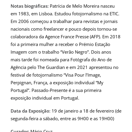
Notas biográficas:
Patrícia de Melo Moreira nasceu
em 1983, em Lisboa. Estudou fotojornalismo na ETIC.
Em 2006 começou a trabalhar para revistas e jornais
nacionais como freelancer e pouco depois tornou-se
colaboradora da Agence France Presse (AFP). Em 2018
foi a primeira mulher a receber o Prémio Estação
Imagem com o trabalho “Verão Negro”. Dois anos
mais tarde foi nomeada para Fotógrafa do Ano de
Agência pelo The Guardian e em 2021 apresentou no
festival de fotojornalismo “Visa Pour l’Image,
Perpignan, França, a exposição individual “My
Portugal”. Passado-Presente é a sua primeira
exposição individual em Portugal.
Data da Exposição:
19 de janeiro a 18 de fevereiro (de
segunda-feira a sábado, entre as 9H00 e as 19H00)
Curador:
Mário Cruz