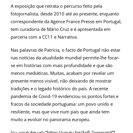
A exposição que retrata o percurso feito pela
fotojornalista, desde 2010 até ao presente, enquanto
correspondente da Agence France Presse em Portugal,
tem curadoria de Mário Cruz e é apresentada em
parceria com a CC11 e Narrativa.
Nas palavras de Patrícia, o facto de Portugal não estar
nas notícias da atualidade mundial permite-lhe focar-
se em histórias com mais profundidade e que são
menos mediáticas. Muitas, acabam por revelar um
presente menos visível, não deixando de mostrar
tradições e o legado histórico do país. A recente
pandemia de Covid-19 evidenciou os pontos fortes e
fracos da sociedade portuguesa: um povo unido e
resiliente, mas que vive num país que ainda tem
muito a evoluir no panorama europeu.
[su_youtube url=”https://youtu.be/3ofL2xwwvmY”]