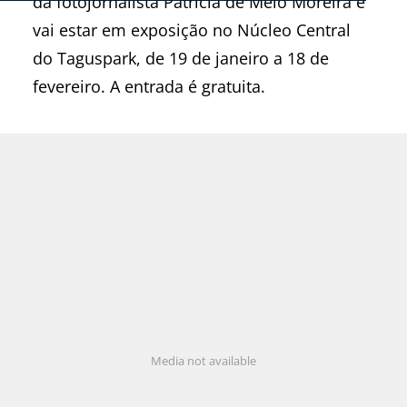
da fotojornalista Patrícia de Melo Moreira e
vai estar em exposição no Núcleo Central
do Taguspark, de 19 de janeiro a 18 de
fevereiro. A entrada é gratuita.
Media not available