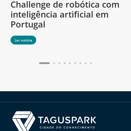
Challenge de robótica com
m
inteligência artificial em
Portugal
Ler notícia