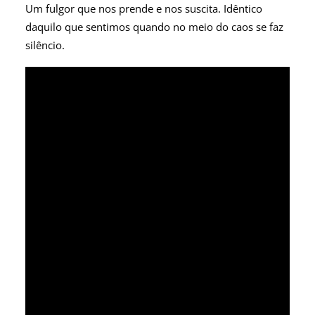
Um fulgor que nos prende e nos suscita. Idêntico
daquilo que sentimos quando no meio do caos se faz
silêncio.