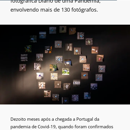
fotográfica Diário de uma Pandemia,
envolvendo mais de 130 fotógrafos.
Dezoito meses após a chegada a Portugal da
pandemia de Covid-19, quando foram confirmados