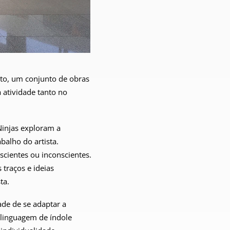
sto, um conjunto de obras
 atividade tanto no
 Ninjas exploram a
balho do artista.
cientes ou inconscientes.
traços e ideias
ta.
ade de se adaptar a
a linguagem de índole