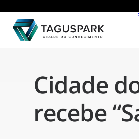
Cidade d
recebe “S