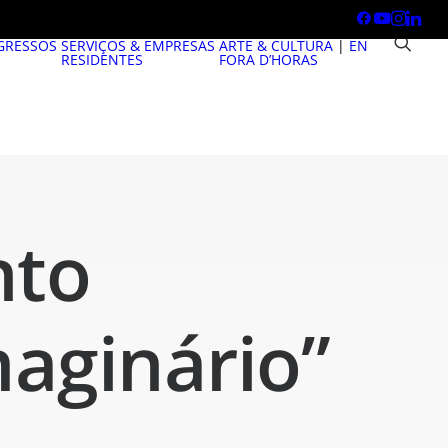
GRESSOS
SERVIÇOS & EMPRESAS
ARTE & CULTURA
|
EN
RESIDENTES
FORA D’HORAS
nto
aginário”