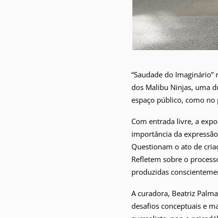
“Saudade do Imaginário” 
dos Malibu Ninjas, uma du
espaço público, como no 
Com entrada livre, a expo
importância da expressão a
Questionam o ato de cria
Refletem sobre o process
produzidas conscientement
A curadora, Beatriz Palma
desafios conceptuais e ma