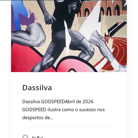
Dassilva
Dassilva GODSPEEDAbril de 2026
GODSPEED ilustra como o sucesso nos
desportos de…
by Rui