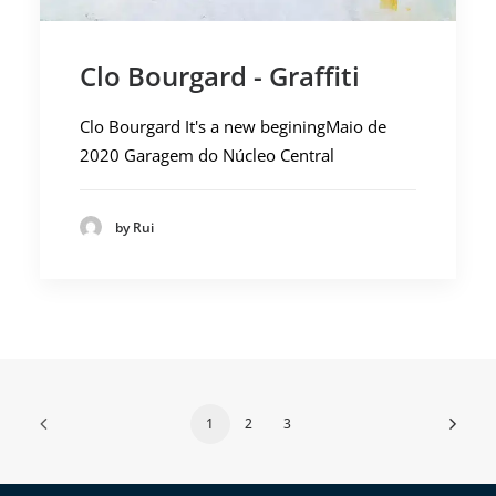
Clo Bourgard - Graffiti
Clo Bourgard It's a new beginingMaio de
2020 Garagem do Núcleo Central
by Rui
1
2
3