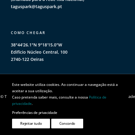
taguspark@taguspark.pt
COMO CHEGAR
38°44'26.1"N 9°18'15.0"W
Edifício Núcleo Central, 100
2740-122 Oeiras
Este website utiliza cookies. Ao continuar a navegação está a
aceitar a sua utilização.
© TAGUSPARK 2026 | Todos os direitos reservados |
Política de privacidade
Caso pretenda saber mais, consulte a nossa
Política de
|
Política de cookies
privacidade
.
Preferências de privacidade
Rejeitar tudo
Concordo