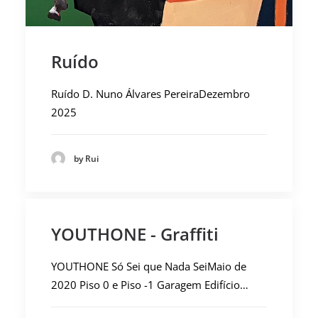
Ruído
Ruído D. Nuno Álvares PereiraDezembro
2025
by Rui
YOUTHONE - Graffiti
YOUTHONE Só Sei que Nada SeiMaio de
2020 Piso 0 e Piso -1 Garagem Edifício…