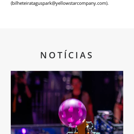
(bilheteirataguspark@yellowstarcompany.com).
NOTÍCIAS