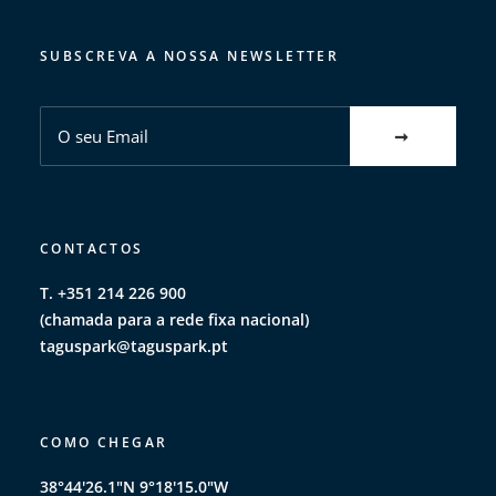
SUBSCREVA A NOSSA NEWSLETTER
CONTACTOS
T. +351 214 226 900
(chamada para a rede fixa nacional)
taguspark@taguspark.pt
COMO CHEGAR
38°44'26.1"N 9°18'15.0"W