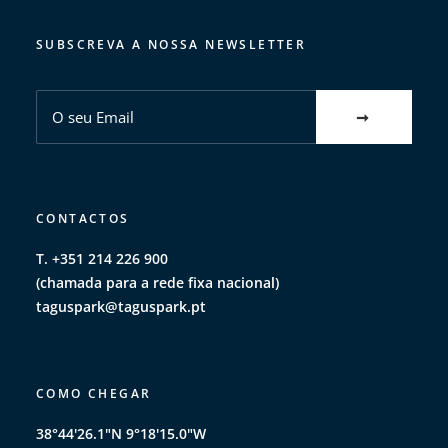
SUBSCREVA A NOSSA NEWSLETTER
CONTACTOS
T. +351 214 226 900
(chamada para a rede fixa nacional)
taguspark@taguspark.pt
COMO CHEGAR
38°44'26.1"N 9°18'15.0"W