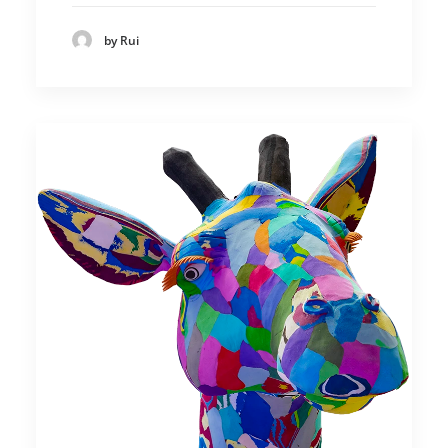
by Rui