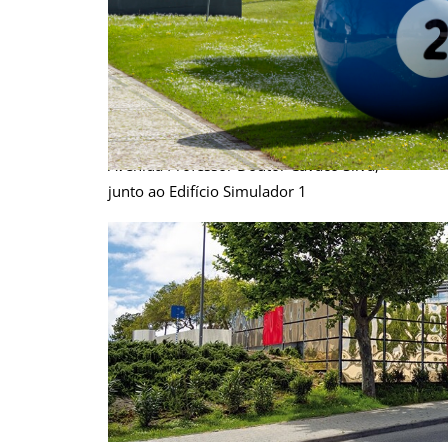
AURUM DONU
Dezembro 2021
Avenida Professor Doutor Cavaco Silva,
junto ao Edifício Simulador 1