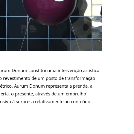
urum Donum constitui uma intervenção artística
o revestimento de um posto de transformação
létrico. Aurum Donum representa a prenda, a
ferta, o presente, através de um embrulho
lusivo à surpresa relativamente ao conteúdo.