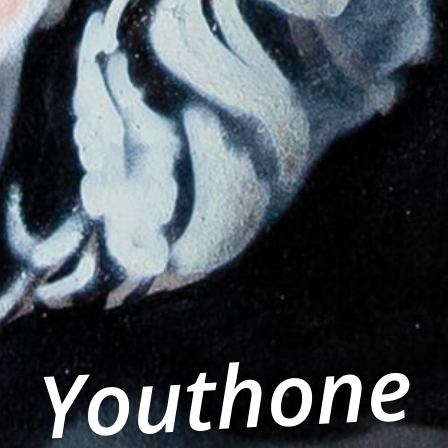
Youthone