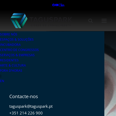
SOBRE NÓS
ESPAÇOS & SOLUÇÕES
INCUBADORA
CENTRO DE CONGRESSOS
SERVIÇOS & EMPRESAS
RESIDENTES
ARTE & CULTURA
FORA D’HORAS
|
EN
Contacte-nos
taguspark@taguspark.pt
+351 214 226 900