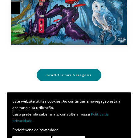
Graffitis nas Garagens
Este website utiliza cookies. Ao continuar a navegação está a
aceitar a sua utilização.
Caso pretenda saber mais, consulte a nossa
Política de
O MAU NO
privacidade
.
Preferências de privacidade
TAGUSPARK