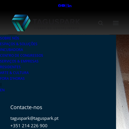
SOBRE NÓS
ESPAÇOS & SOLUÇÕES
INCUBADORA
CENTRO DE CONGRESSOS
SERVIÇOS & EMPRESAS
RESIDENTES
ARTE & CULTURA
FORA D’HORAS
|
EN
Contacte-nos
taguspark@taguspark.pt
+351 214 226 900