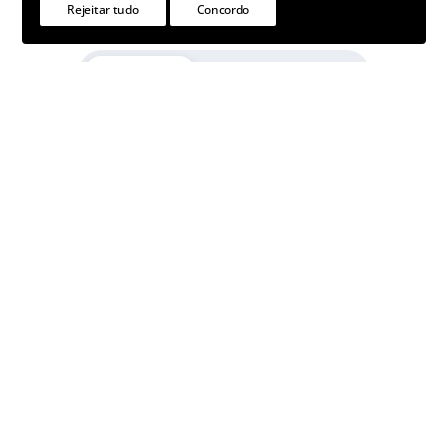
Rejeitar tudo
Concordo
Esculturas
Arte Underground