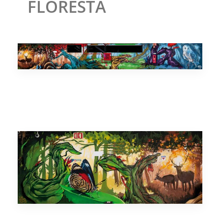
FLORESTA