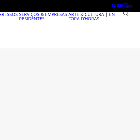
GRESSOS
SERVIÇOS & EMPRESAS
ARTE & CULTURA
|
EN
RESIDENTES
FORA D’HORAS