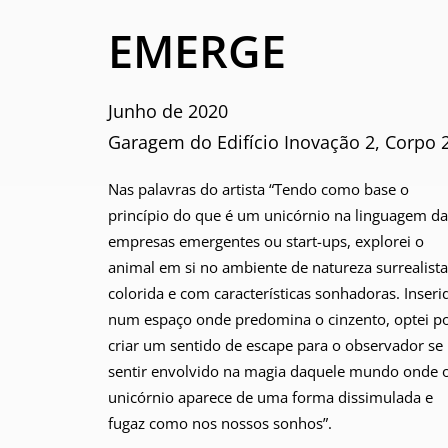
EMERGE
Junho de 2020
Garagem do Edifício Inovação 2, Corpo 
Nas palavras do artista “Tendo como base o
princípio do que é um unicórnio na linguagem da
empresas emergentes ou start-ups, explorei o
animal em si no ambiente de natureza surrealista
colorida e com características sonhadoras. Inseri
num espaço onde predomina o cinzento, optei p
criar um sentido de escape para o observador se
sentir envolvido na magia daquele mundo onde 
unicórnio aparece de uma forma dissimulada e
fugaz como nos nossos sonhos”.