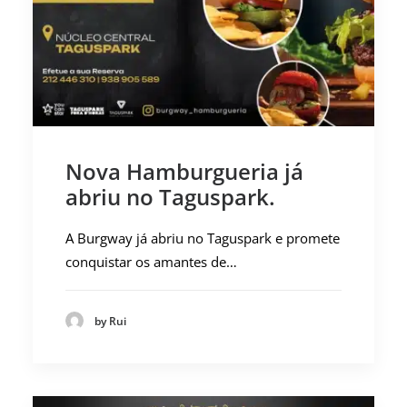
Nova Hamburgueria já
abriu no Taguspark.
A Burgway já abriu no Taguspark e promete
conquistar os amantes de…
by Rui