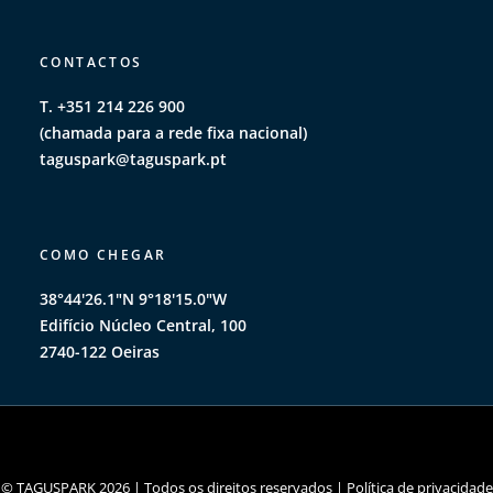
CONTACTOS
T. +351 214 226 900
(chamada para a rede fixa nacional)
taguspark@taguspark.pt
COMO CHEGAR
38°44'26.1"N 9°18'15.0"W
Edifício Núcleo Central, 100
2740-122 Oeiras
© TAGUSPARK 2026 | Todos os direitos reservados |
Política de privacidade